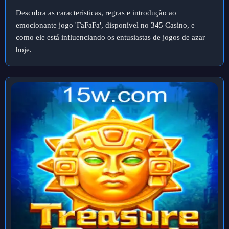
Descubra as características, regras e introdução ao
emocionante jogo 'FaFaFa', disponível no 345 Casino, e
como ele está influenciando os entusiastas de jogos de azar
hoje.