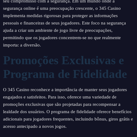
seu compromisso com a segurança. Em um mundo onde a
segurança online é uma preocupação crescente, o 345 Casino
implementa medidas rigorosas para proteger as informações
pessoais e financeiras de seus jogadores. Este foco na segurança
ajuda a criar um ambiente de jogo livre de preocupações,
permitindo que os jogadores concentrem-se no que realmente
importa: a diversão.
Promoções Exclusivas e
Programa de Fidelidade
O 345 Casino reconhece a importância de manter seus jogadores
engajados e satisfeitos. Para isso, oferece uma variedade de
promoções exclusivas que são projetadas para recompensar a
lealdade dos usuários. O programa de fidelidade oferece benefícios
adicionais para jogadores frequentes, incluindo bônus, giros grátis e
acesso antecipado a novos jogos.