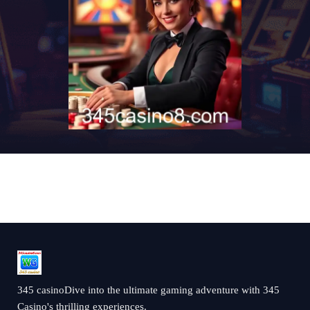
345 casinoDive into the ultimate gaming adventure with 345
Casino's thrilling experiences.