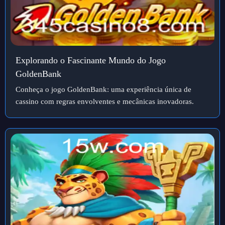
Explorando o Fascinante Mundo do Jogo
GoldenBank
Conheça o jogo GoldenBank: uma experiência única de
cassino com regras envolventes e mecânicas inovadoras.