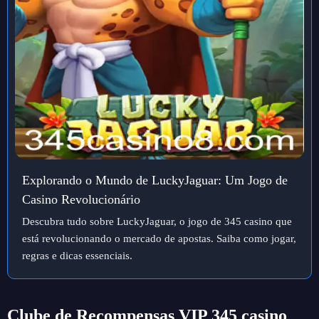
Explorando o Mundo de LuckyJaguar: Um Jogo de
Casino Revolucionário
Descubra tudo sobre LuckyJaguar, o jogo de 345 casino que
está revolucionando o mercado de apostas. Saiba como jogar,
regras e dicas essenciais.
Clube de Recompensas VIP 345 casino