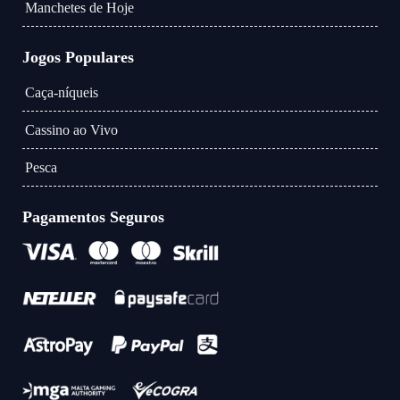
Manchetes de Hoje
Jogos Populares
Caça-níqueis
Cassino ao Vivo
Pesca
Pagamentos Seguros