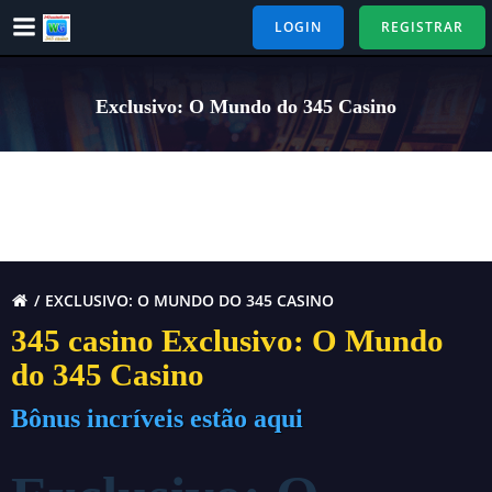
Pular
LOGIN
REGISTRAR
para
o
conteúdo
Exclusivo: O Mundo do 345 Casino
EXCLUSIVO: O MUNDO DO 345 CASINO
345 casino Exclusivo: O Mundo
do 345 Casino
Bônus incríveis estão aqui