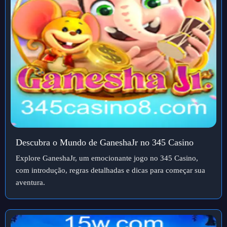
Descubra o Mundo de GaneshaJr no 345 Casino
Explore GaneshaJr, um emocionante jogo no 345 Casino,
com introdução, regras detalhadas e dicas para começar sua
aventura.