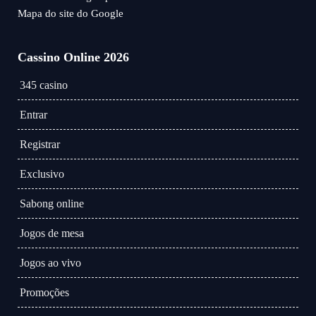
Mapa do site do Google
Cassino Online 2026
345 casino
Entrar
Registrar
Exclusivo
Sabong online
Jogos de mesa
Jogos ao vivo
Promoções