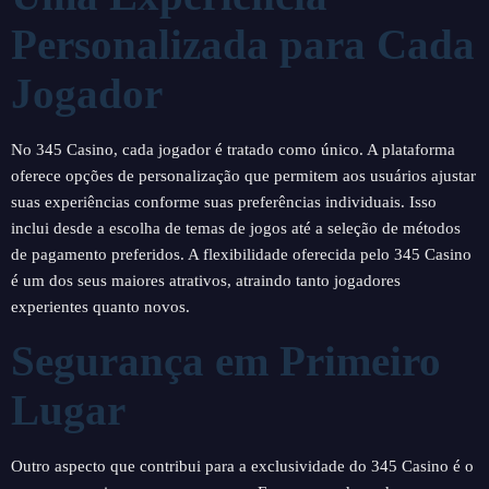
Personalizada para Cada
Jogador
No 345 Casino, cada jogador é tratado como único. A plataforma
oferece opções de personalização que permitem aos usuários ajustar
suas experiências conforme suas preferências individuais. Isso
inclui desde a escolha de temas de jogos até a seleção de métodos
de pagamento preferidos. A flexibilidade oferecida pelo 345 Casino
é um dos seus maiores atrativos, atraindo tanto jogadores
experientes quanto novos.
Segurança em Primeiro
Lugar
Outro aspecto que contribui para a exclusividade do 345 Casino é o