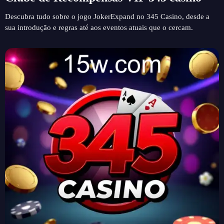
Descubra tudo sobre o jogo JokerExpand no 345 Casino, desde a
sua introdução e regras até aos eventos atuais que o cercam.