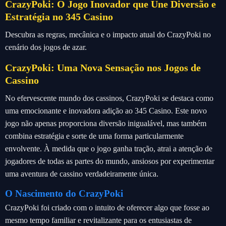
CrazyPoki: O Jogo Inovador que Une Diversão e
Estratégia no 345 Casino
Descubra as regras, mecânica e o impacto atual do CrazyPoki no
cenário dos jogos de azar.
CrazyPoki: Uma Nova Sensação nos Jogos de
Cassino
No efervescente mundo dos cassinos, CrazyPoki se destaca como
uma emocionante e inovadora adição ao 345 Casino. Este novo
jogo não apenas proporciona diversão inigualável, mas também
combina estratégia e sorte de uma forma particularmente
envolvente. À medida que o jogo ganha tração, atrai a atenção de
jogadores de todas as partes do mundo, ansiosos por experimentar
uma aventura de cassino verdadeiramente única.
O Nascimento do CrazyPoki
CrazyPoki foi criado com o intuito de oferecer algo que fosse ao
mesmo tempo familiar e revitalizante para os entusiastas de