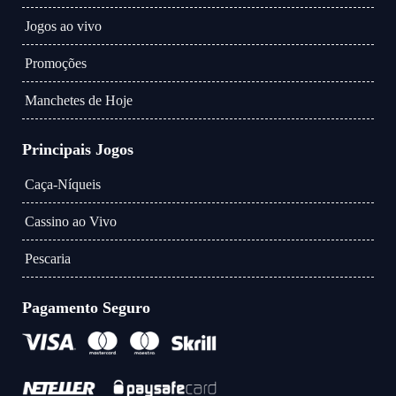
Jogos ao vivo
Promoções
Manchetes de Hoje
Principais Jogos
Caça-Níqueis
Cassino ao Vivo
Pescaria
Pagamento Seguro