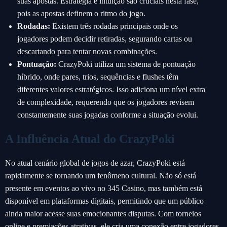
suas apostas. Estratégia e intuição são cruciais nesta fase,
pois as apostas definem o ritmo do jogo.
Rodadas:
Existem três rodadas principais onde os
jogadores podem decidir retiradas, segurando cartas ou
descartando para tentar novas combinações.
Pontuação:
CrazyPoki utiliza um sistema de pontuação
híbrido, onde pares, trios, sequências e flushes têm
diferentes valores estratégicos. Isso adiciona um nível extra
de complexidade, requerendo que os jogadores revisem
constantemente suas jogadas conforme a situação evolui.
A Influência Atual do CrazyPoki
No atual cenário global de jogos de azar, CrazyPoki está
rapidamente se tornando um fenômeno cultural. Não só está
presente em eventos ao vivo no 345 Casino, mas também está
disponível em plataformas digitais, permitindo que um público
ainda maior acesse suas emocionantes disputas. Com torneios
online e premiações atrativas, ele cria uma conexão entre jogadores