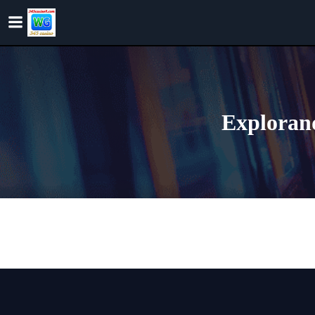
Pular
para
o
conteúdo
Exploran