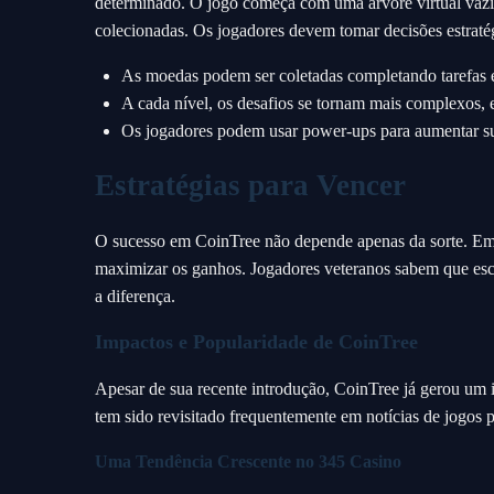
determinado. O jogo começa com uma árvore virtual vazia
colecionadas. Os jogadores devem tomar decisões estratég
As moedas podem ser coletadas completando tarefas e
A cada nível, os desafios se tornam mais complexos, 
Os jogadores podem usar power-ups para aumentar su
Estratégias para Vencer
O sucesso em CoinTree não depende apenas da sorte. Emb
maximizar os ganhos. Jogadores veteranos sabem que escol
a diferença.
Impactos e Popularidade de CoinTree
Apesar de sua recente introdução, CoinTree já gerou um 
tem sido revisitado frequentemente em notícias de jogos 
Uma Tendência Crescente no 345 Casino