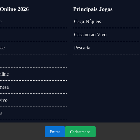
 Online 2026
Principais Jogos
o
Caça-Níqueis
Cassino ao Vivo
-se
Pescaria
line
mesa
vivo
s
s de Hoje
Entrar
Cadastrar-se