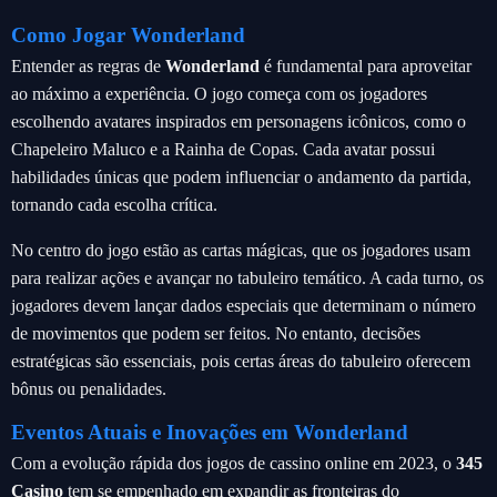
Como Jogar Wonderland
Entender as regras de
Wonderland
é fundamental para aproveitar
ao máximo a experiência. O jogo começa com os jogadores
escolhendo avatares inspirados em personagens icônicos, como o
Chapeleiro Maluco e a Rainha de Copas. Cada avatar possui
habilidades únicas que podem influenciar o andamento da partida,
tornando cada escolha crítica.
No centro do jogo estão as cartas mágicas, que os jogadores usam
para realizar ações e avançar no tabuleiro temático. A cada turno, os
jogadores devem lançar dados especiais que determinam o número
de movimentos que podem ser feitos. No entanto, decisões
estratégicas são essenciais, pois certas áreas do tabuleiro oferecem
bônus ou penalidades.
Eventos Atuais e Inovações em Wonderland
Com a evolução rápida dos jogos de cassino online em 2023, o
345
Casino
tem se empenhado em expandir as fronteiras do