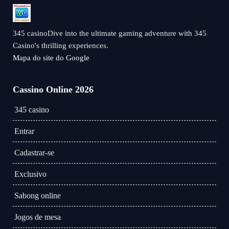
345 casinoDive into the ultimate gaming adventure with 345
Casino's thrilling experiences.
Mapa do site do Google
Cassino Online 2026
345 casino
Entrar
Cadastrar-se
Exclusivo
Sabong online
Jogos de mesa