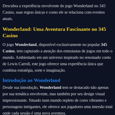
Descubra a experiência envolvente do jogo Wonderland no 345
Casino, suas regras únicas e como ele se relaciona com eventos
atuais.
Wonderland: Uma Aventura Fascinante no 345
Casino
O jogo
Wonderland
, disponível exclusivamente no popular
345
Casino
, tem capturado a atenção dos entusiastas de jogos em todo o
mundo. Ambientado em um universo inspirado no renomado conto
de Lewis Carroll, este jogo oferece uma experiência única que
combina estratégia, sorte e imaginação.
Introdução ao Wonderland
Desde sua introdução,
Wonderland
tem se destacado não apenas
por sua temática envolvente, mas também por seu design visual
impressionante. Situado num mundo repleto de cores vibrantes e
personagens intrigantes, ele oferece aos jogadores uma imersão total
onde cada sessão é uma nova aventura.