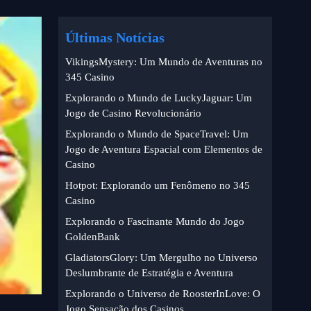
Últimas Notícias
VikingsMystery: Um Mundo de Aventuras no
345 Casino
Explorando o Mundo de LuckyJaguar: Um
Jogo de Casino Revolucionário
Explorando o Mundo de SpaceTravel: Um
Jogo de Aventura Espacial com Elementos de
Casino
Hotpot: Explorando um Fenômeno no 345
Casino
Explorando o Fascinante Mundo do Jogo
GoldenBank
GladiatorsGlory: Um Mergulho no Universo
Deslumbrante de Estratégia e Aventura
Explorando o Universo de RoosterInLove: O
Jogo Sensação dos Casinos