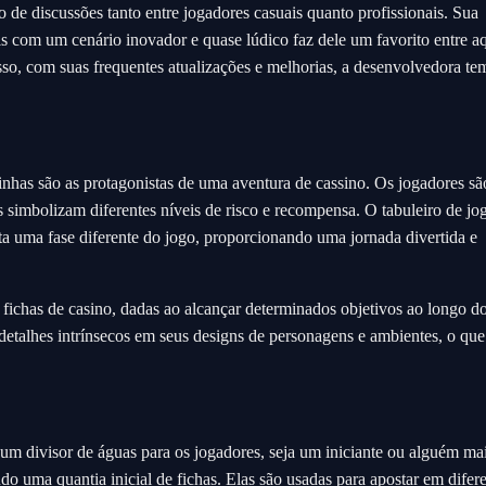
e discussões tanto entre jogadores casuais quanto profissionais. Sua
s com um cenário inovador e quase lúdico faz dele um favorito entre a
so, com suas frequentes atualizações e melhorias, a desenvolvedora te
s são as protagonistas de uma aventura de cassino. Os jogadores sã
 simbolizam diferentes níveis de risco e recompensa. O tabuleiro de jo
a uma fase diferente do jogo, proporcionando uma jornada divertida e
 fichas de casino, dadas ao alcançar determinados objetivos ao longo d
etalhes intrínsecos em seus designs de personagens e ambientes, o que
 um divisor de águas para os jogadores, seja um iniciante ou alguém ma
o uma quantia inicial de fichas. Elas são usadas para apostar em difer