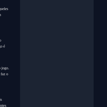
queles
m
o
go é
o jogo.
 faz o
is
entes