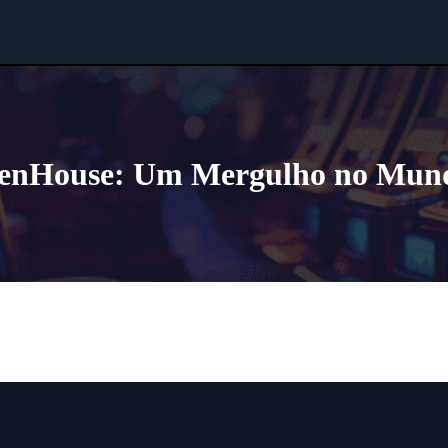
enHouse: Um Mergulho no Mundo