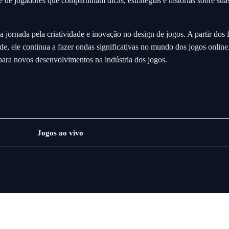
de jogadores que compartilham dicas, estratégias e histórias sobre sua
ornada pela criatividade e inovação no design de jogos. A partir dos 
e, ele continua a fazer ondas significativas no mundo dos jogos online
ara novos desenvolvimentos na indústria dos jogos.
Jogos
Jogos ao vivo
de
mesa