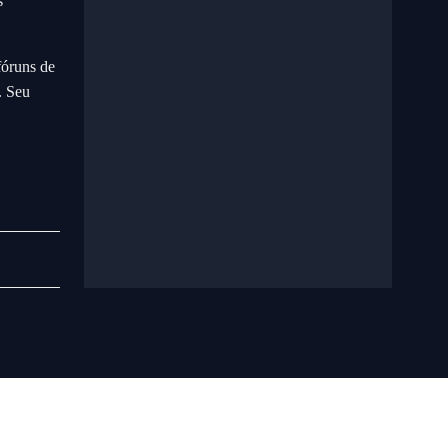
s
fóruns de
. Seu